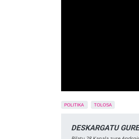
POLITIKA
TOLOSA
DESKARGATU GURE
Bilatu 28 Kanala zure Android