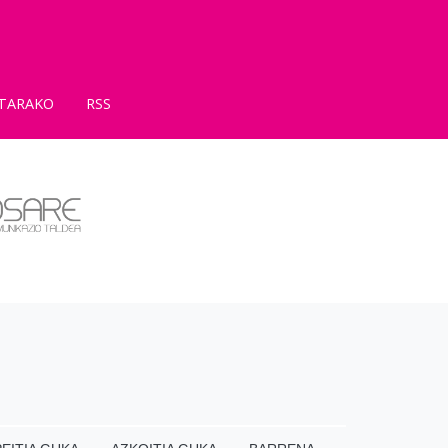
TARAKO
RSS