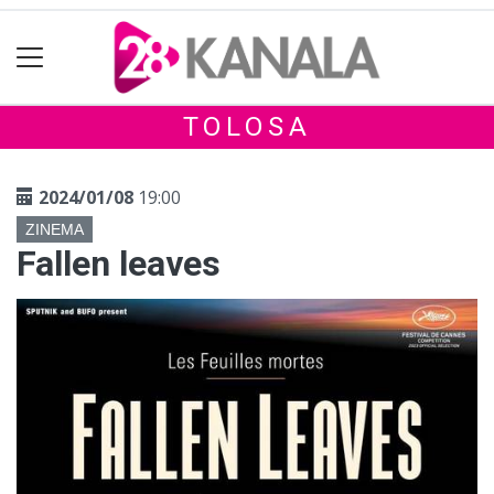
TOLOSA
2024/01/08
19:00
ZINEMA
Fallen leaves