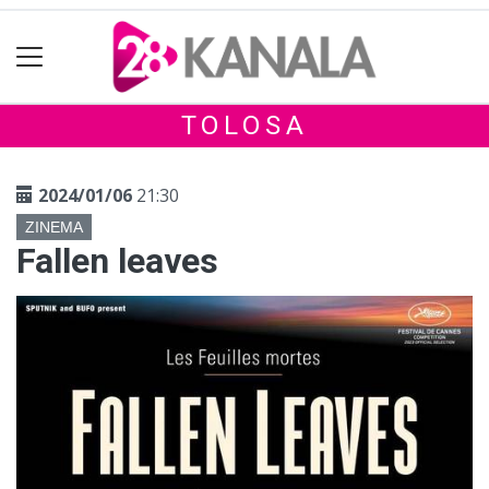
TOLOSA
2024/01/06
21:30
ZINEMA
Fallen leaves