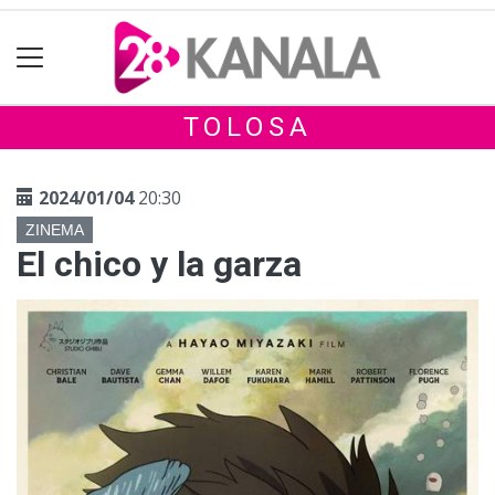
TOLOSA
2024/01/04
20:30
ZINEMA
El chico y la garza