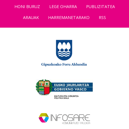
HONI BURUZ
LEGE OHARRA
PUBLIZITATEA
ARAUAK
HARREMANETARAKO
RSS