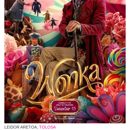
LEIDOR ARETOA,
TOLOSA