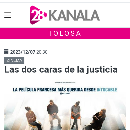
TOLOSA
2023/12/07
20:30
ZINEMA
Las dos caras de la justicia