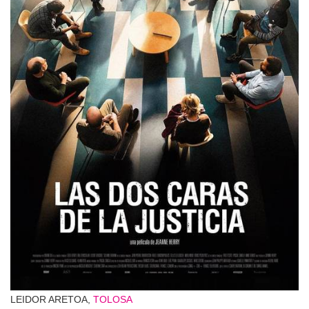
LEIDOR ARETOA,
TOLOSA