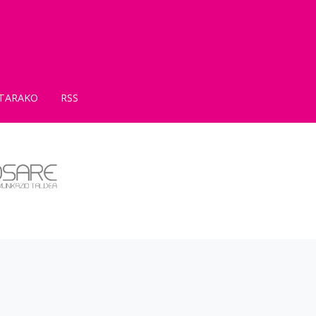
TARAKO
RSS