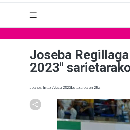
Joseba Regillaga 
2023" sarietarako
Joanes Imaz Akizu
2023ko azaroaren 29a