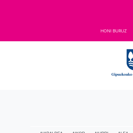
HONI BURUZ