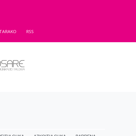
TARAKO
RSS