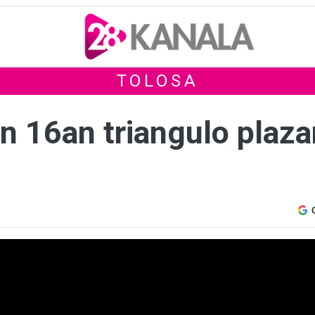
TOLOSA
n 16an triangulo plaza