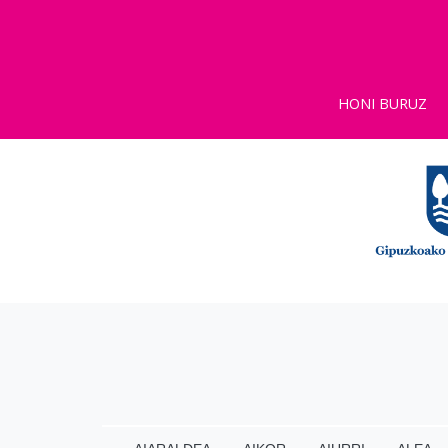
HONI BURUZ