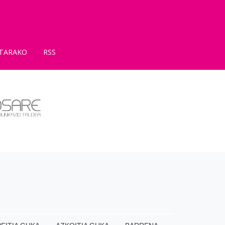
TARAKO
RSS