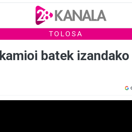
TOLOSA
 kamioi batek izandako 