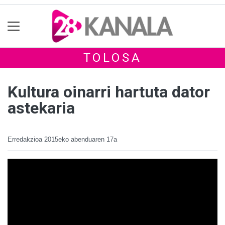
TOLOSA
Kultura oinarri hartuta dator
astekaria
Erredakzioa
2015eko abenduaren 17a