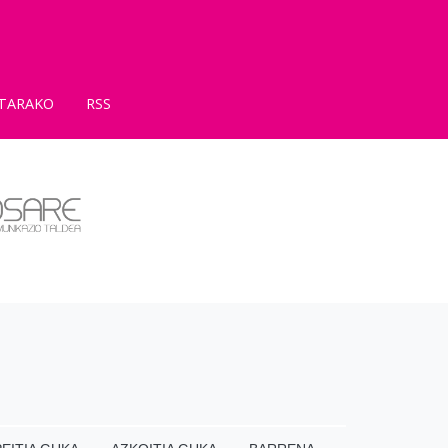
TARAKO
RSS