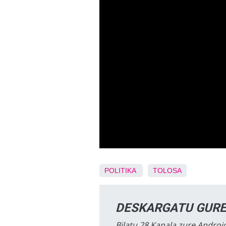
POLITIKA
TOLOSA
DESKARGATU GURE
Bilatu 28 Kanala zure Android