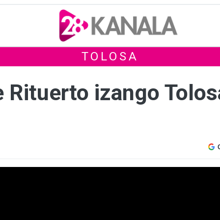
TOLOSA
 Rituerto izango Tolos