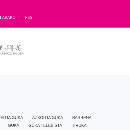
TARAKO
RSS
EITIA GUKA
AZKOITIA GUKA
BARRENA
GUKA
GUKA TELEBISTA
HIRUKA