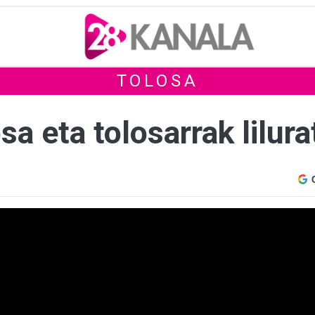
TOLOSA
sa eta tolosarrak lilura