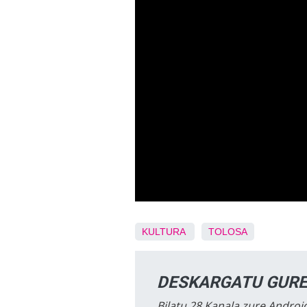
KULTURA
TOLOSA
DESKARGATU GURE
Bilatu 28 Kanala zure Android