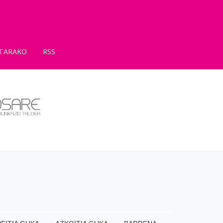
TARAKO
RSS