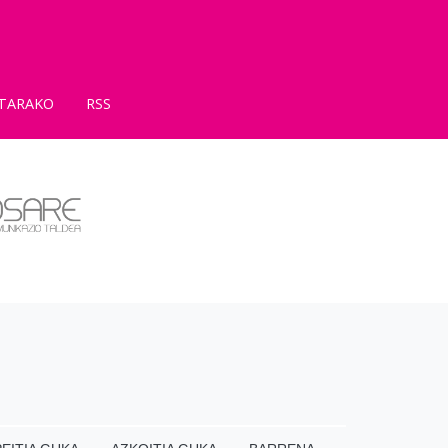
TARAKO
RSS