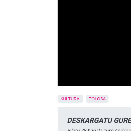
KULTURA
TOLOSA
DESKARGATU GURE
Bilatu 28 Kanala zure Android