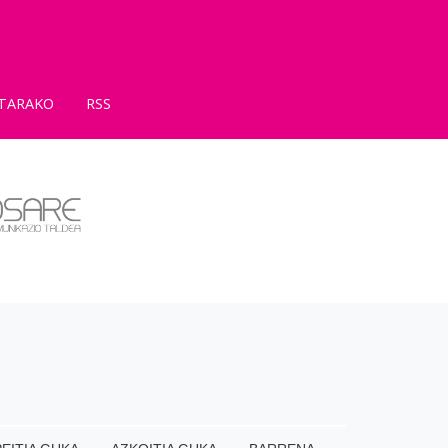
TARAKO
RSS