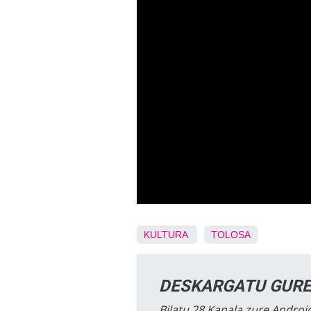
KULTURA
TOLOSA
DESKARGATU GURE
Bilatu 28 Kanala zure Android