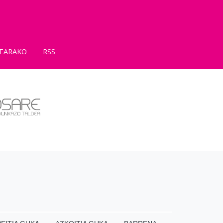
TARAKO
RSS