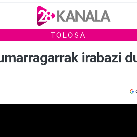
TOLOSA
marragarrak irabazi du