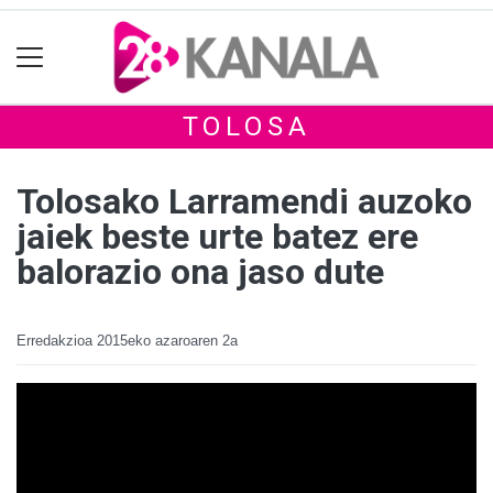
TOLOSA
Tolosako Larramendi auzoko
jaiek beste urte batez ere
balorazio ona jaso dute
Erredakzioa
2015eko azaroaren 2a