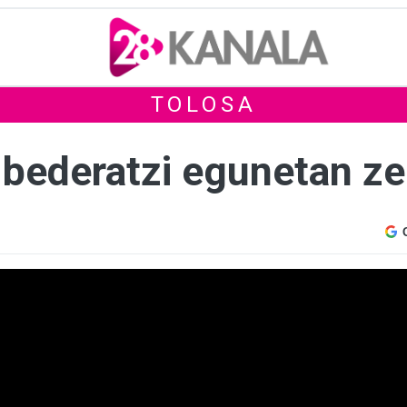
TOLOSA
 bederatzi egunetan ze