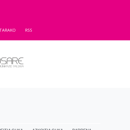
TARAKO
RSS