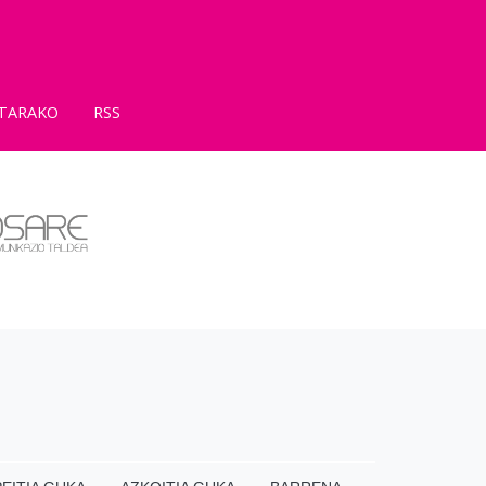
TARAKO
RSS