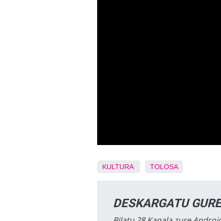
KULTURA
TOLOSA
DESKARGATU GURE
Bilatu 28 Kanala zure Android