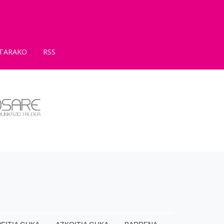
TARAKO
RSS