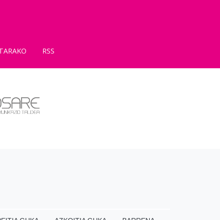
TARAKO
RSS