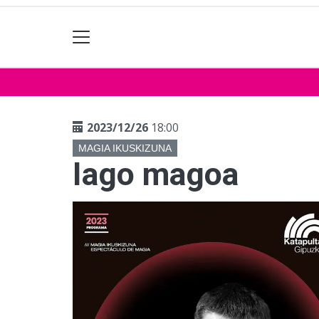
2023/12/26
18:00
MAGIA IKUSKIZUNA
Iago magoa