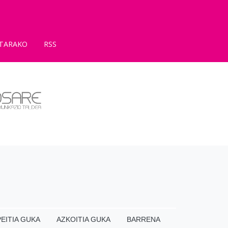
TARAKO
RSS
EITIA GUKA
AZKOITIA GUKA
BARRENA