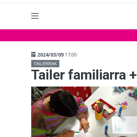
2024/03/09
17:00
TAILERRAK
Tailer familiarra 