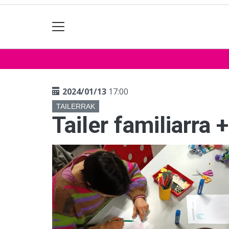
2024/01/13
17:00
TAILERRAK
Tailer familiarra 