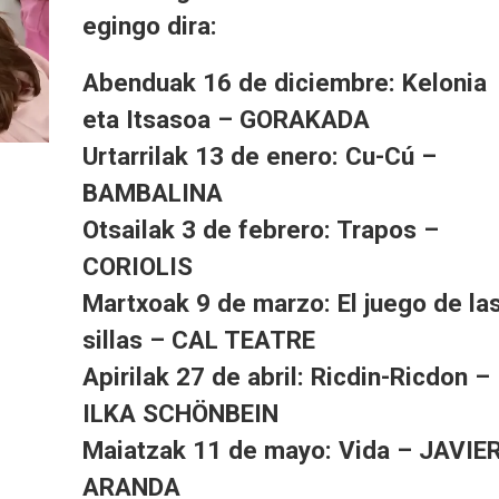
egingo dira:
Abenduak 16 de diciembre: Kelonia
eta Itsasoa – GORAKADA
Urtarrilak 13 de enero: Cu-Cú –
BAMBALINA
Otsailak 3 de febrero: Trapos –
CORIOLIS
Martxoak 9 de marzo: El juego de la
sillas – CAL TEATRE
Apirilak 27 de abril: Ricdin-Ricdon –
ILKA SCHÖNBEIN
Maiatzak 11 de mayo: Vida – JAVIE
ARANDA