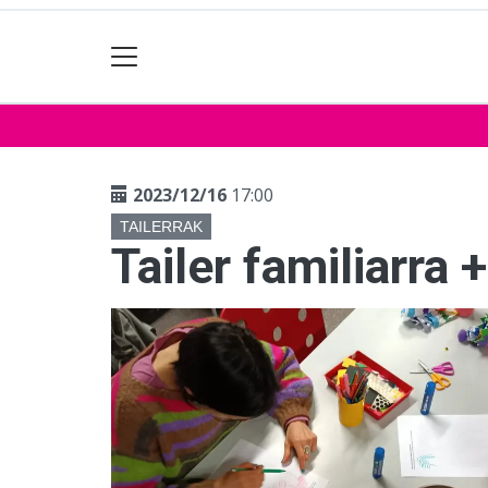
2023/12/16
17:00
TAILERRAK
Tailer familiarra 