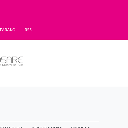
TARAKO
RSS