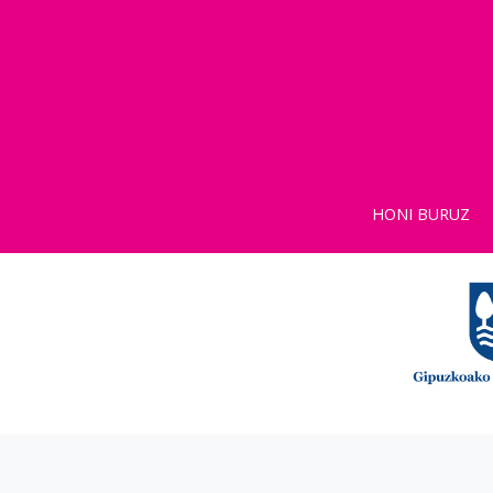
HONI BURUZ