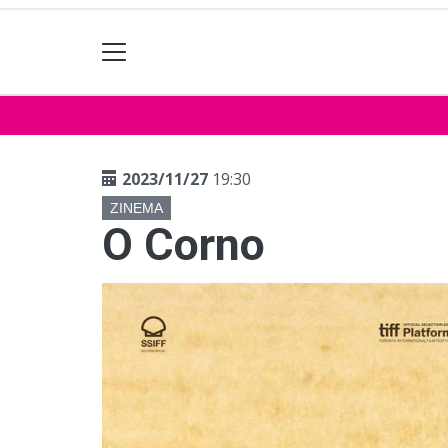
2023/11/27
19:30
ZINEMA
O Corno