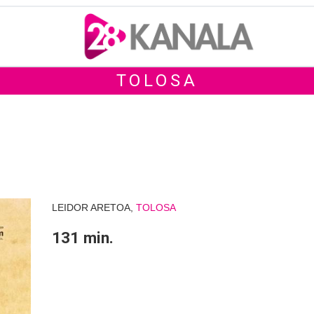
TOLOSA
LEIDOR ARETOA,
TOLOSA
131 min.