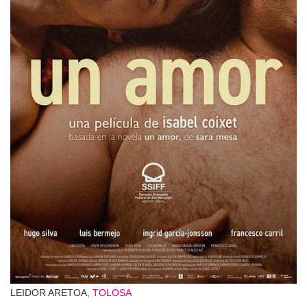
LEIDOR ARETOA,
TOLOSA