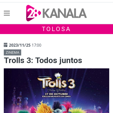
TOLOSA
2023/11/25
17:00
ZINEMA
Trolls 3: Todos juntos