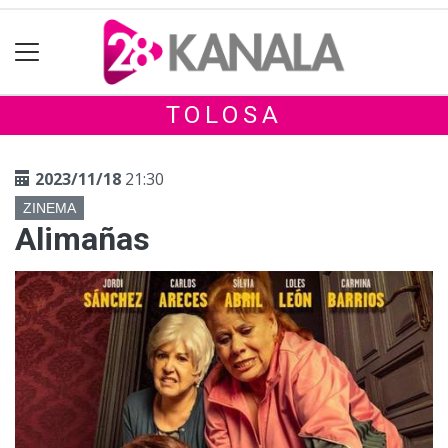
TOLOSA
2023/11/18
21:30
ZINEMA
Alimañas