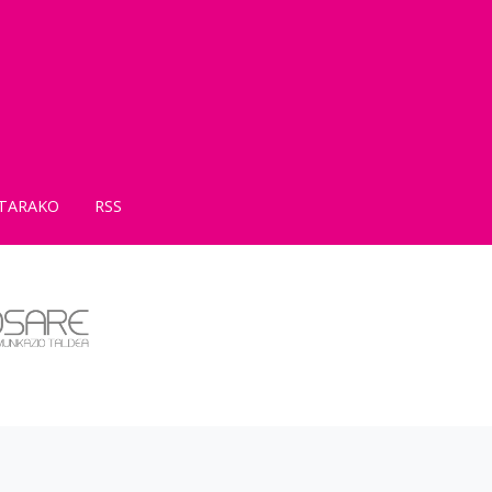
TARAKO
RSS