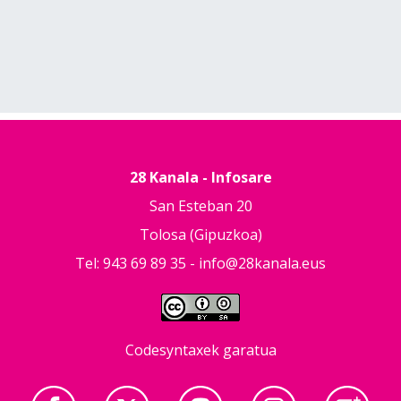
28 Kanala - Infosare
San Esteban 20
Tolosa (Gipuzkoa)
Tel: 943 69 89 35 -
info@28kanala.eus
Codesyntaxek garatua