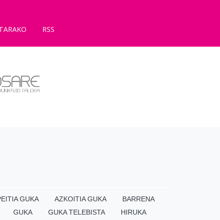
TARAKO
RSS
EITIA GUKA
AZKOITIA GUKA
BARRENA
GUKA
GUKA TELEBISTA
HIRUKA