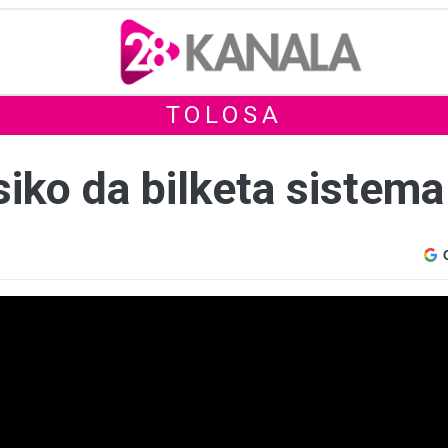
TOLOSA
iko da bilketa sistema