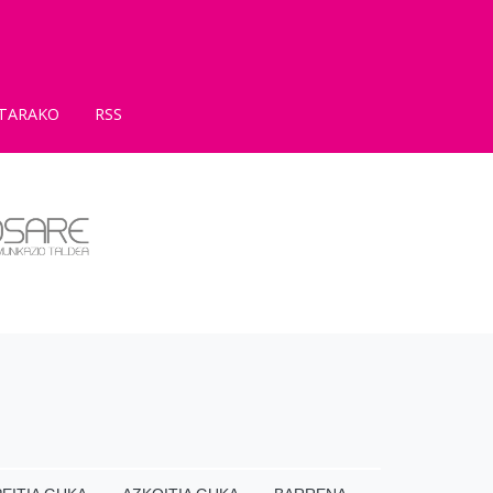
TARAKO
RSS