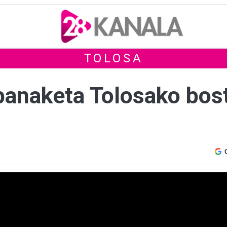
TOLOSA
a banaketa Tolosako bo