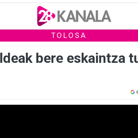
TOLOSA
deak bere eskaintza tu