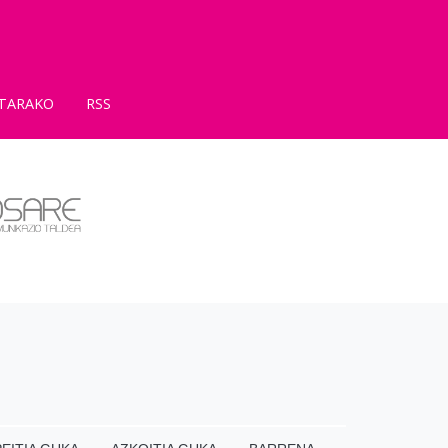
TARAKO
RSS