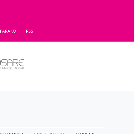
TARAKO
RSS