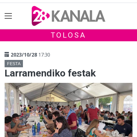
TOLOSA
2023/10/28
17:30
FESTA
Larramendiko festak