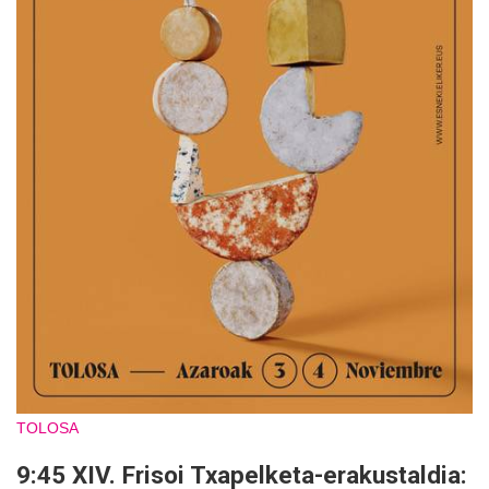
TOLOSA
9:45 XIV. Frisoi Txapelketa-erakustaldia: