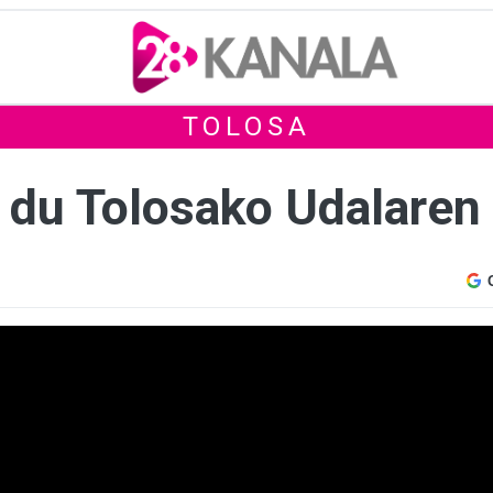
TOLOSA
zi du Tolosako Udalaren