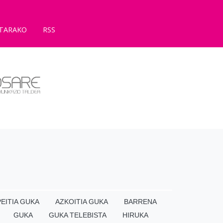
TARAKO
RSS
EITIA GUKA
AZKOITIA GUKA
BARRENA
GUKA
GUKA TELEBISTA
HIRUKA