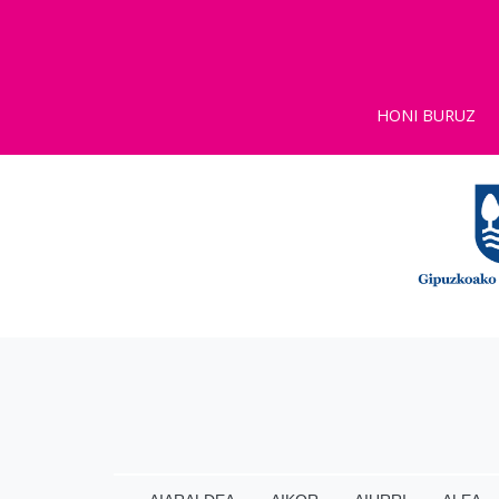
HONI BURUZ