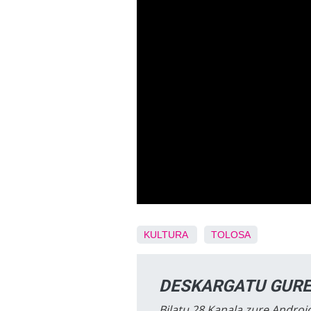
KULTURA
TOLOSA
DESKARGATU GURE
Bilatu 28 Kanala zure Android