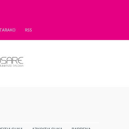
TARAKO
RSS