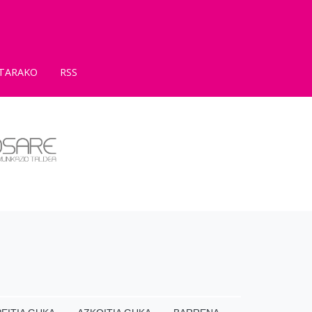
TARAKO
RSS