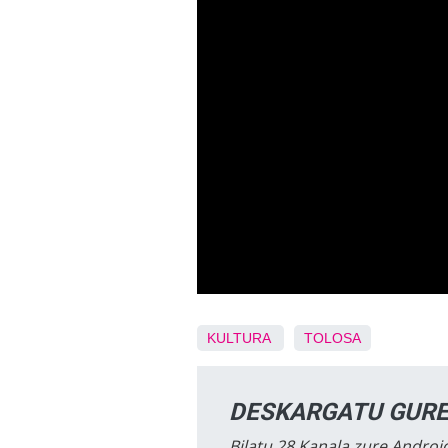
KULTURA
TOLOSA
DESKARGATU GURE
Bilatu 28 Kanala zure Android