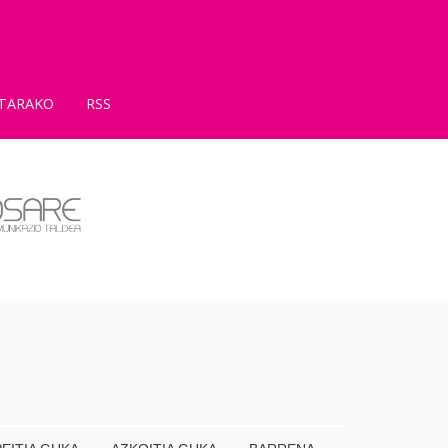
TARAKO
RSS