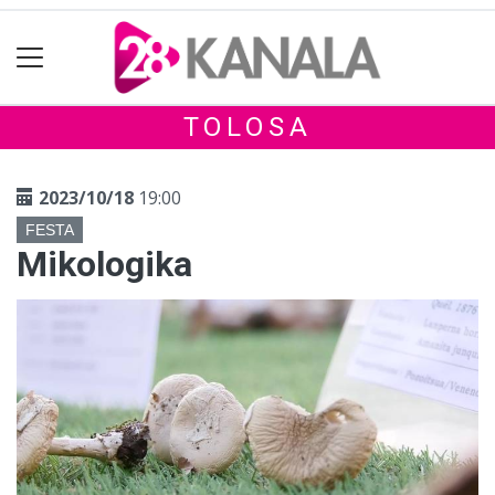
TOLOSA
2023/10/18
19:00
FESTA
Mikologika