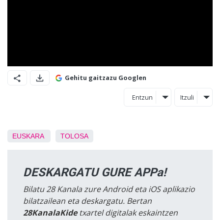
Gehitu gaitzazu Googlen
Entzun
Itzuli
EUSKARA
TOLOSA
DESKARGATU GURE APPa!
Bilatu 28 Kanala zure Android eta iOS aplikazio
bilatzailean eta deskargatu. Bertan
28KanalaKide
txartel digitalak eskaintzen