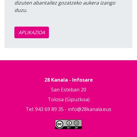
dizuten abantailez gozatzeko aukera izango
duzu.
APLIKAZIOA
28 Kanala - Infosare
San Esteban 20
Tolosa (Gipuzkoa)
Tel: 943 69 89 35 -
info@28kanala.eus