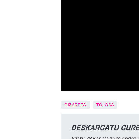
GIZARTEA
TOLOSA
DESKARGATU GURE
Bilatu 28 Kanala zure Android