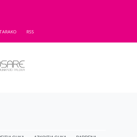
TARAKO
RSS