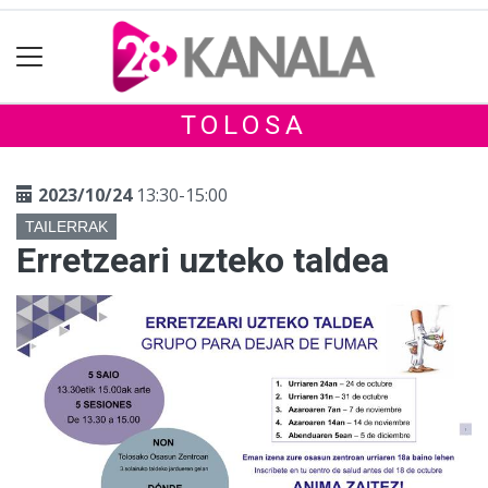
TOLOSA
2023/10/24
13:30-15:00
TAILERRAK
Erretzeari uzteko taldea