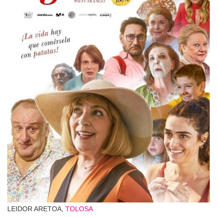
LEIDOR ARETOA,
TOLOSA