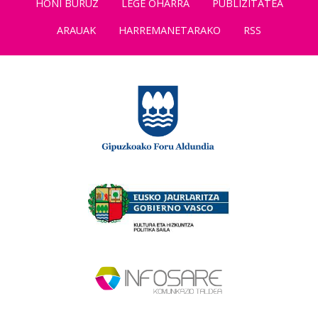
HONI BURUZ
LEGE OHARRA
PUBLIZITATEA
ARAUAK
HARREMANETARAKO
RSS