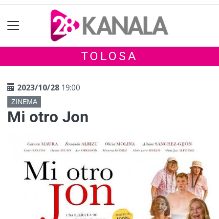
TOLOSA
2023/10/28
19:00
ZINEMA
Mi otro Jon