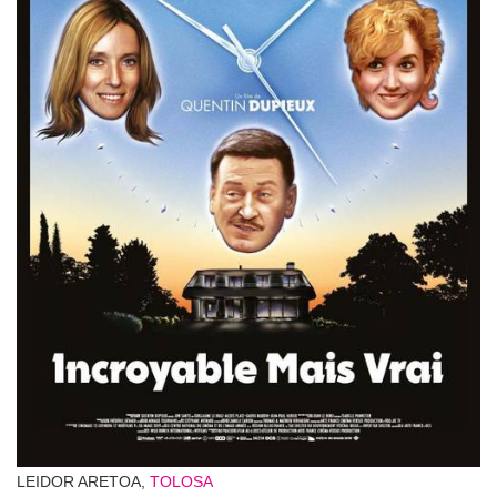
LEIDOR ARETOA,
TOLOSA