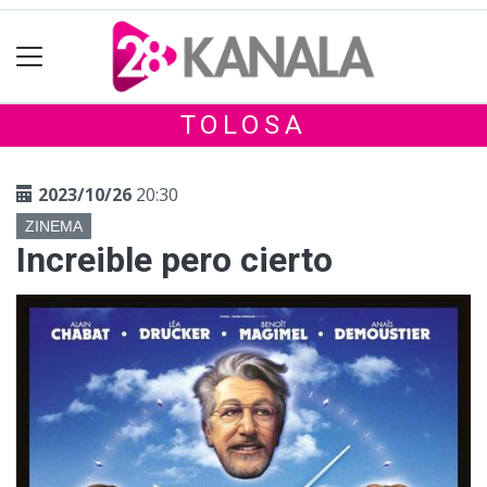
TOLOSA
2023/10/26
20:30
ZINEMA
Increible pero cierto