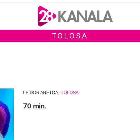
TOLOSA
LEIDOR ARETOA,
TOLOSA
70 min.